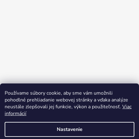
Používame súbory cookie, aby sme vám umožnili
pohodlné prehliadanie webovej stránky a vďaka analýze
neustále zlepšovali jej funkcie, výkon a použiteľnosť.
Viac
informácií
Nastavenie