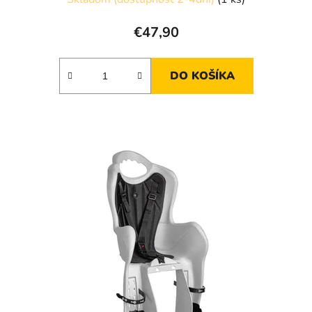
€47,90
DO KOŠÍKA