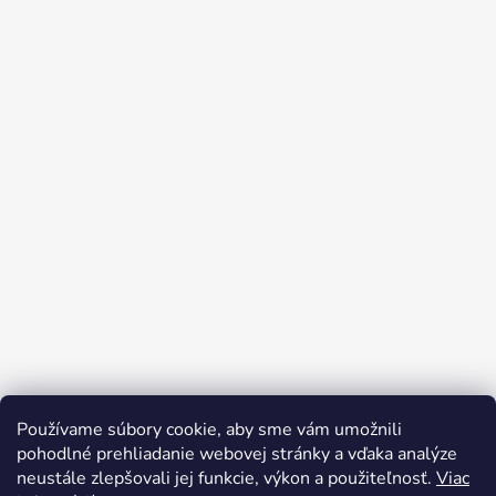
Používame súbory cookie, aby sme vám umožnili
pohodlné prehliadanie webovej stránky a vďaka analýze
neustále zlepšovali jej funkcie, výkon a použiteľnosť.
Viac