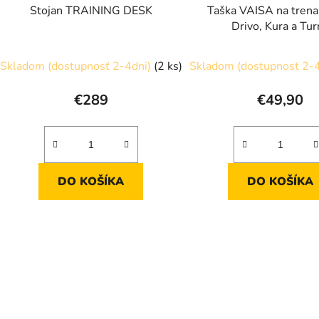
Stojan TRAINING DESK
Taška VAISA na trena
Drivo, Kura a Tu
Skladom (dostupnosť 2-4dni)
(2 ks)
Skladom (dostupnosť 2-
€289
€49,90
DO KOŠÍKA
DO KOŠÍKA