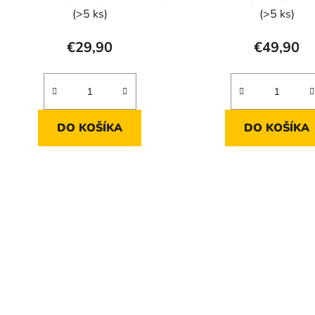
(>5 ks)
(>5 ks)
€29,90
€49,90
DO KOŠÍKA
DO KOŠÍKA