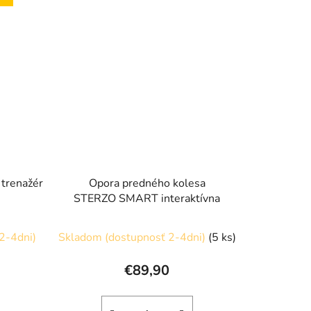
 trenažér
Opora predného kolesa
STERZO SMART interaktívna
2-4dni)
Skladom (dostupnosť 2-4dni)
(5 ks)
€89,90