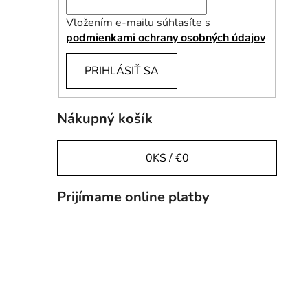
Vložením e-mailu súhlasíte s
podmienkami ochrany osobných údajov
PRIHLÁSIŤ SA
Nákupný košík
0
KS /
€0
Prijímame online platby