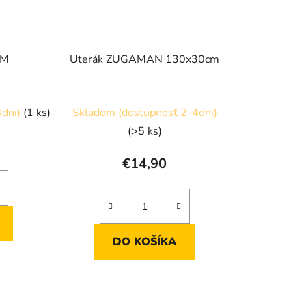
UM
Uterák ZUGAMAN 130x30cm
4dni)
(1 ks)
Skladom (dostupnosť 2-4dni)
(>5 ks)
€14,90
DO KOŠÍKA