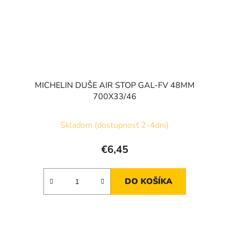
MICHELIN DUŠE AIR STOP GAL-FV 48MM
700X33/46
Skladom (dostupnosť 2-4dni)
€6,45
DO KOŠÍKA