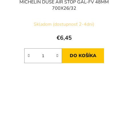
MICHELIN DUŠE AIR STOP GAL-FV 48MM
700X26/32
Skladom (dostupnosť 2-4dni)
€6,45
DO KOŠÍKA