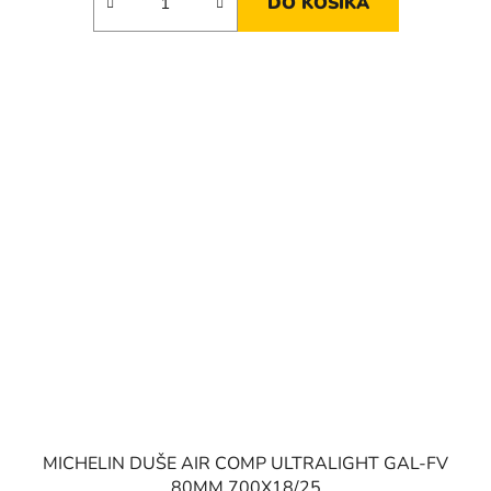
DO KOŠÍKA
MICHELIN DUŠE AIR COMP ULTRALIGHT GAL-FV
80MM 700X18/25