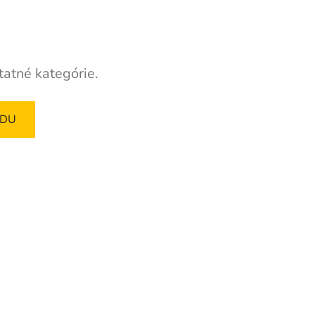
tatné kategórie.
ODU