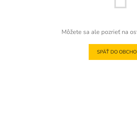
Môžete sa ale pozrieť na os
SPÄŤ DO OBCH