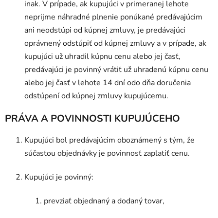
inak. V prípade, ak kupujúci v primeranej lehote
neprijme náhradné plnenie ponúkané predávajúcim
ani neodstúpi od kúpnej zmluvy, je predávajúci
oprávnený odstúpiť od kúpnej zmluvy a v prípade, ak
kupujúci už uhradil kúpnu cenu alebo jej časť,
predávajúci je povinný vrátiť už uhradenú kúpnu cenu
alebo jej časť v lehote 14 dní odo dňa doručenia
odstúpení od kúpnej zmluvy kupujúcemu.
PRÁVA A POVINNOSTI KUPUJÚCEHO
Kupujúci bol predávajúcim oboznámený s tým, že
súčasťou objednávky je povinnosť zaplatiť cenu.
Kupujúci je povinný:
prevziať objednaný a dodaný tovar,