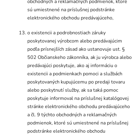
obchodných a reklamačných podmienok, ktoré
sú umiestnené na príslušnej podstránke
elektronického obchodu predávajúceho,
o existencii a podrobnostiach záruky
poskytovanej výrobcom alebo predávajúcim
podľa prísnejších zásad ako ustanovuje ust. §
502 Občianskeho zákonníka, ak ju výrobca alebo
predávajúci poskytuje, ako aj informáciu o
existencii a podmienkach pomoci a službách
poskytovaných kupujúcemu po predaji tovaru
alebo poskytnutí služby, ak sa taká pomoc
poskytuje informoval na príslušnej katalógovej
stránke elektronického obchodu predávajúceho
a čl. 9 týchto obchodných a reklamačných
podmienok, ktoré sú umiestnené na príslušnej
podstránke elektronického obchodu