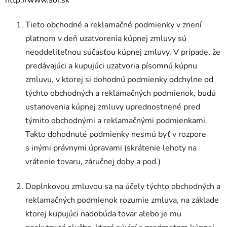
Tieto obchodné a reklamačné podmienky v znení
platnom v deň uzatvorenia kúpnej zmluvy sú
neoddeliteľnou súčasťou kúpnej zmluvy. V prípade, že
predávajúci a kupujúci uzatvoria písomnú kúpnu
zmluvu, v ktorej si dohodnú podmienky odchylne od
týchto obchodných a reklamačných podmienok, budú
ustanovenia kúpnej zmluvy uprednostnené pred
týmito obchodnými a reklamačnými podmienkami.
Takto dohodnuté podmienky nesmú byť v rozpore
s inými právnymi úpravami (skrátenie lehoty na
vrátenie tovaru, záručnej doby a pod.)
Doplnkovou zmluvou sa na účely týchto obchodných a
reklamačných podmienok rozumie zmluva, na základe
ktorej kupujúci nadobúda tovar alebo je mu