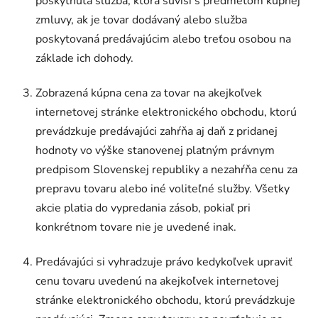
poskytnutá služba, ktorá súvisí s predmetom kúpnej
zmluvy, ak je tovar dodávaný alebo služba
poskytovaná predávajúcim alebo treťou osobou na
základe ich dohody.
Zobrazená kúpna cena za tovar na akejkoľvek
internetovej stránke elektronického obchodu, ktorú
prevádzkuje predávajúci zahŕňa aj daň z pridanej
hodnoty vo výške stanovenej platným právnym
predpisom Slovenskej republiky a nezahŕňa cenu za
prepravu tovaru alebo iné voliteľné služby. Všetky
akcie platia do vypredania zásob, pokiaľ pri
konkrétnom tovare nie je uvedené inak.
Predávajúci si vyhradzuje právo kedykoľvek upraviť
cenu tovaru uvedenú na akejkoľvek internetovej
stránke elektronického obchodu, ktorú prevádzkuje