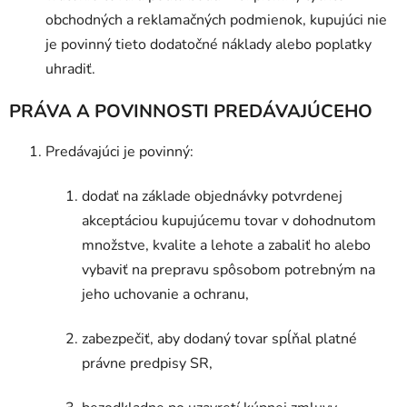
obchodných a reklamačných podmienok, kupujúci nie
je povinný tieto dodatočné náklady alebo poplatky
uhradiť.
PRÁVA A POVINNOSTI PREDÁVAJÚCEHO
Predávajúci je povinný:
dodať na základe objednávky potvrdenej
akceptáciou kupujúcemu tovar v dohodnutom
množstve, kvalite a lehote a zabaliť ho alebo
vybaviť na prepravu spôsobom potrebným na
jeho uchovanie a ochranu,
zabezpečiť, aby dodaný tovar spĺňal platné
právne predpisy SR,