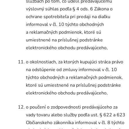
službách po tom, čo udelil predávajúcemu
výslovný súhlas podľa § 4 ods. 6 Zákona o
ochrane spotrebiteľa pri predaji na diaľku
informoval v čl. 10 týchto obchodných
a reklamačných podmienok, ktoré sú
umiestnené na príslušnej podstránke
elektronického obchodu predávajúceho,
o okolnostiach, za ktorých kupujúci stráca právo
na odstúpenie od zmluvy informoval v čl. 10
týchto obchodných a reklamačných podmienok,
ktoré sú umiestnené na príslušnej podstránke
elektronického obchodu predávajúceho,
o poučení o zodpovednosti predávajúceho za
vady tovaru alebo služby podľa ust. § 622 a 623
Občianskeho zákonníka informoval v čl. 8 týchto