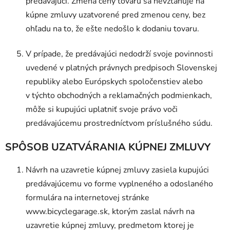
predávajúci. Zmena ceny tovaru sa nevzťahuje na
kúpne zmluvy uzatvorené pred zmenou ceny, bez
ohľadu na to, že ešte nedošlo k dodaniu tovaru.
V prípade, že predávajúci nedodrží svoje povinnosti
uvedené v platných právnych predpisoch Slovenskej
republiky alebo Európskych spoločenstiev alebo
v týchto obchodných a reklamačných podmienkach,
môže si kupujúci uplatniť svoje právo voči
predávajúcemu prostredníctvom príslušného súdu.
SPÔSOB UZATVÁRANIA KÚPNEJ ZMLUVY
Návrh na uzavretie kúpnej zmluvy zasiela kupujúci
predávajúcemu vo forme vyplneného a odoslaného
formulára na internetovej stránke
www.bicyclegarage.sk, ktorým zaslal návrh na
uzavretie kúpnej zmluvy, predmetom ktorej je