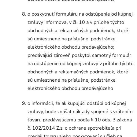
o poskytnutí formuláru na odstúpenie od kúpnej
zmluvy informoval v čl. 10 a v prílohe týchto
obchodných a reklamačných podmienok, ktoré
sú umiestnené na príslušnej podstránke
elektronického obchodu predávajúceho;
predávajúci zároveň poskytol samotný formulár
na odstúpenie od kúpnej zmluvy v prílohe týchto
obchodných a reklamačných podmienok, ktoré
sú umiestnené na príslušnej podstránke
elektronického obchodu predávajúceho
o informácii, že ak kupujúci odstúpi od kúpnej
zmluvy, bude znášať náklady spojené s vrátením
tovaru predávajúcemu podľa § 10 ods. 3 zákona
č. 102/2014 Z.z. o ochrane spotrebiteľa pri
predaji tovaru alebo poskytovaní služieb na