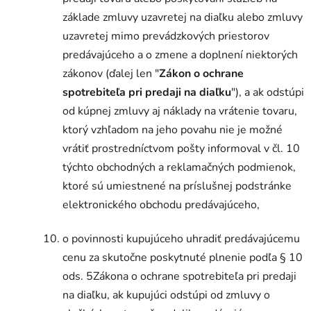
základe zmluvy uzavretej na diaľku alebo zmluvy
uzavretej mimo prevádzkových priestorov
predávajúceho a o zmene a doplnení niektorých
zákonov (ďalej len "
Zákon o ochrane
spotrebiteľa pri predaji na diaľku
"), a ak odstúpi
od kúpnej zmluvy aj náklady na vrátenie tovaru,
ktorý vzhľadom na jeho povahu nie je možné
vrátiť prostredníctvom pošty informoval v čl. 10
týchto obchodných a reklamačných podmienok,
ktoré sú umiestnené na príslušnej podstránke
elektronického obchodu predávajúceho,
o povinnosti kupujúceho uhradiť predávajúcemu
cenu za skutočne poskytnuté plnenie podľa § 10
ods. 5Zákona o ochrane spotrebiteľa pri predaji
na diaľku, ak kupujúci odstúpi od zmluvy o