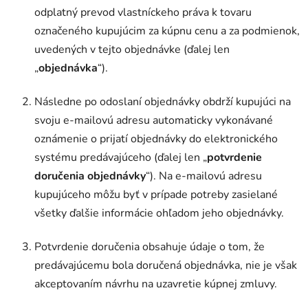
odplatný prevod vlastníckeho práva k tovaru
označeného kupujúcim za kúpnu cenu a za podmienok,
uvedených v tejto objednávke (ďalej len
„
objednávka
“).
Následne po odoslaní objednávky obdrží kupujúci na
svoju e-mailovú adresu automaticky vykonávané
oznámenie o prijatí objednávky do elektronického
systému predávajúceho (ďalej len „
potvrdenie
doručenia objednávky
“). Na e-mailovú adresu
kupujúceho môžu byť v prípade potreby zasielané
všetky ďalšie informácie ohľadom jeho objednávky.
Potvrdenie doručenia obsahuje údaje o tom, že
predávajúcemu bola doručená objednávka, nie je však
akceptovaním návrhu na uzavretie kúpnej zmluvy.