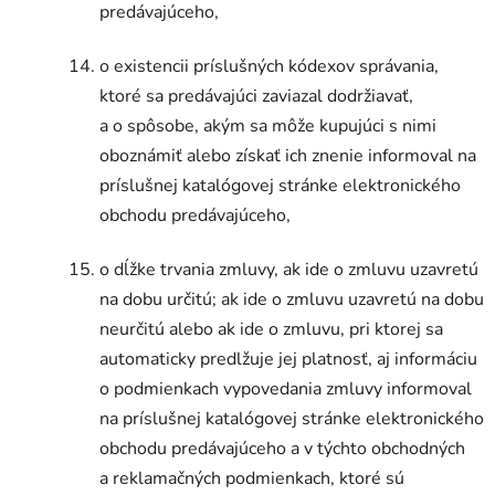
predávajúceho,
o existencii príslušných kódexov správania,
ktoré sa predávajúci zaviazal dodržiavať,
a o spôsobe, akým sa môže kupujúci s nimi
oboznámiť alebo získať ich znenie informoval na
príslušnej katalógovej stránke elektronického
obchodu predávajúceho,
o dĺžke trvania zmluvy, ak ide o zmluvu uzavretú
na dobu určitú; ak ide o zmluvu uzavretú na dobu
neurčitú alebo ak ide o zmluvu, pri ktorej sa
automaticky predlžuje jej platnosť, aj informáciu
o podmienkach vypovedania zmluvy informoval
na príslušnej katalógovej stránke elektronického
obchodu predávajúceho a v týchto obchodných
a reklamačných podmienkach, ktoré sú