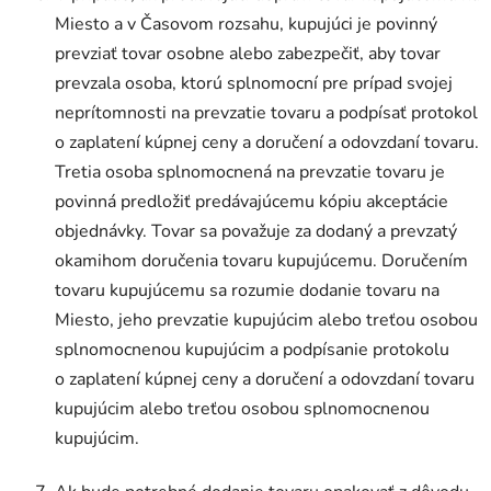
Miesto a v Časovom rozsahu, kupujúci je povinný
prevziať tovar osobne alebo zabezpečiť, aby tovar
prevzala osoba, ktorú splnomocní pre prípad svojej
neprítomnosti na prevzatie tovaru a podpísať protokol
o zaplatení kúpnej ceny a doručení a odovzdaní tovaru.
Tretia osoba splnomocnená na prevzatie tovaru je
povinná predložiť predávajúcemu kópiu akceptácie
objednávky. Tovar sa považuje za dodaný a prevzatý
okamihom doručenia tovaru kupujúcemu. Doručením
tovaru kupujúcemu sa rozumie dodanie tovaru na
Miesto, jeho prevzatie kupujúcim alebo treťou osobou
splnomocnenou kupujúcim a podpísanie protokolu
o zaplatení kúpnej ceny a doručení a odovzdaní tovaru
kupujúcim alebo treťou osobou splnomocnenou
kupujúcim.