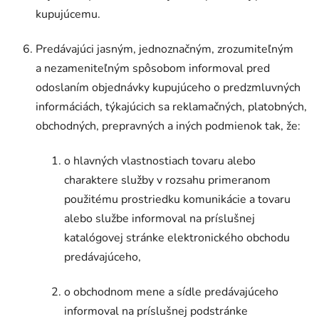
kupujúcemu.
Predávajúci jasným, jednoznačným, zrozumiteľným
a nezameniteľným spôsobom informoval pred
odoslaním objednávky kupujúceho o predzmluvných
informáciách, týkajúcich sa reklamačných, platobných,
obchodných, prepravných a iných podmienok tak, že:
o hlavných vlastnostiach tovaru alebo
charaktere služby v rozsahu primeranom
použitému prostriedku komunikácie a tovaru
alebo službe informoval na príslušnej
katalógovej stránke elektronického obchodu
predávajúceho,
o obchodnom mene a sídle predávajúceho
informoval na príslušnej podstránke