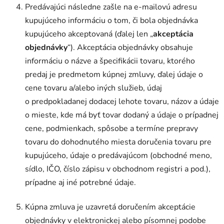
Predávajúci následne zašle na e-mailovú adresu
kupujúceho informáciu o tom, či bola objednávka
kupujúceho akceptovaná (ďalej len „
akceptácia
objednávky
“). Akceptácia objednávky obsahuje
informáciu o názve a špecifikácii tovaru, ktorého
predaj je predmetom kúpnej zmluvy, ďalej údaje o
cene tovaru a/alebo iných služieb, údaj
o predpokladanej dodacej lehote tovaru, názov a údaje
o mieste, kde má byť tovar dodaný a údaje o prípadnej
cene, podmienkach, spôsobe a termíne prepravy
tovaru do dohodnutého miesta doručenia tovaru pre
kupujúceho, údaje o predávajúcom (obchodné meno,
sídlo, IČO, číslo zápisu v obchodnom registri a pod.),
prípadne aj iné potrebné údaje.
Kúpna zmluva je uzavretá doručením akceptácie
objednávky v elektronickej alebo písomnej podobe