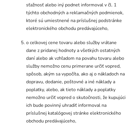
sťažnosť alebo iný podnet informoval v čl. 1
týchto obchodných a reklamačných podmienok,
ktoré sú umiestnené na príslušnej podstránke
elektronického obchodu predávajúceho,
o celkovej cene tovaru alebo služby vrátane
dane z pridanej hodnoty a všetkých ostatných
daní alebo ak vzhľadom na povahu tovaru alebo
služby nemožno cenu primerane určiť vopred,
spôsob, akým sa vypočíta, ako aj o nákladoch na
dopravu, dodanie, poštovné a iné náklady a
poplatky, alebo, ak tieto náklady a poplatky
nemožno určiť vopred o skutočnosti, že kupujúci
ich bude povinný uhradiť informoval na
príslušnej katalógovej stránke elektronického
obchodu predávajúceho,