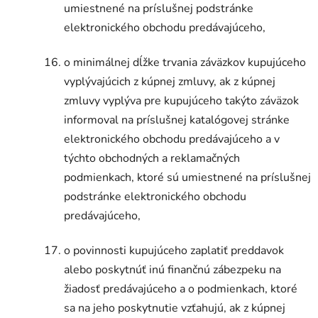
umiestnené na príslušnej podstránke
elektronického obchodu predávajúceho,
o minimálnej dĺžke trvania záväzkov kupujúceho
vyplývajúcich z kúpnej zmluvy, ak z kúpnej
zmluvy vyplýva pre kupujúceho takýto záväzok
informoval na príslušnej katalógovej stránke
elektronického obchodu predávajúceho a v
týchto obchodných a reklamačných
podmienkach, ktoré sú umiestnené na príslušnej
podstránke elektronického obchodu
predávajúceho,
o povinnosti kupujúceho zaplatiť preddavok
alebo poskytnúť inú finančnú zábezpeku na
žiadosť predávajúceho a o podmienkach, ktoré
sa na jeho poskytnutie vzťahujú, ak z kúpnej