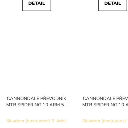
DETAIL
DETAIL
CANNONDALE PŘEVODNÍK
CANNONDALE PŘEV
MTB SPIDERING 10 ARM 55
MTB SPIDERING 10 
CL 32T
CL 34T
Skladom (dostupnosť 2-4dni)
Skladom (dostupnosť 