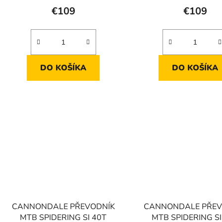
€109
€109
DO KOŠÍKA
DO KOŠÍKA
CANNONDALE PŘEVODNÍK
CANNONDALE PŘEV
MTB SPIDERING SI 40T
MTB SPIDERING SI