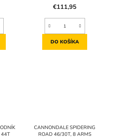
€111,95
DO KOŠÍKA
ODNÍK
CANNONDALE SPIDERING
 44T
ROAD 46/30T, 8 ARMS