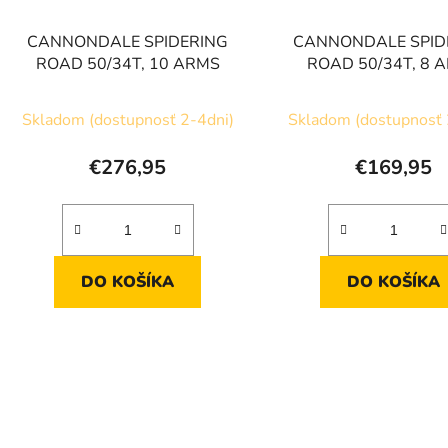
CANNONDALE SPIDERING
CANNONDALE SPID
ROAD 50/34T, 10 ARMS
ROAD 50/34T, 8 
Skladom (dostupnosť 2-4dni)
Skladom (dostupnosť 
€276,95
€169,95
DO KOŠÍKA
DO KOŠÍKA