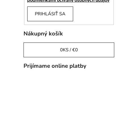
podmienkami ochrany osobných údajov
PRIHLÁSIŤ SA
Nákupný košík
0
KS /
€0
Prijímame online platby