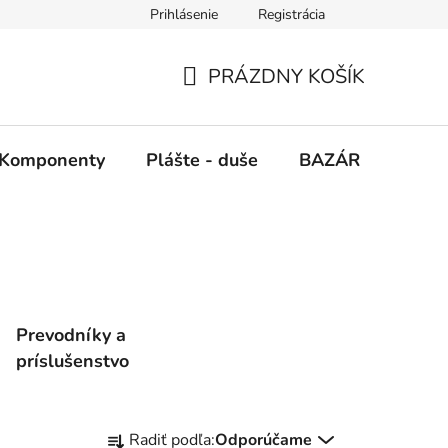
Prihlásenie
Registrácia
PRÁZDNY KOŠÍK
NÁKUPNÝ
KOŠÍK
Komponenty
Plášte - duše
BAZÁR
SERV
Prevodníky a
príslušenstvo
R
Radiť podľa:
Odporúčame