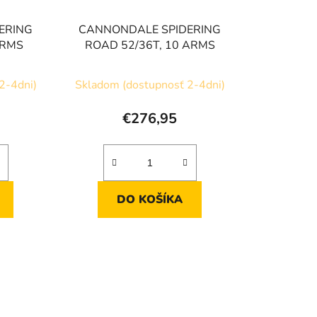
ERING
CANNONDALE SPIDERING
ARMS
ROAD 52/36T, 10 ARMS
2-4dni)
Skladom (dostupnosť 2-4dni)
€276,95
DO KOŠÍKA