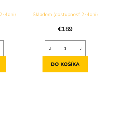
2-4dni)
Skladom (dostupnosť 2-4dni)
€189
DO KOŠÍKA