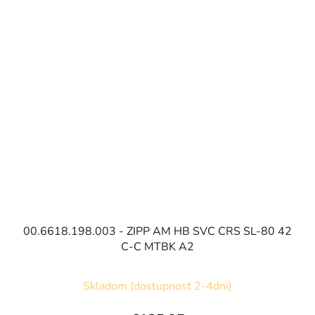
00.6618.198.003 - ZIPP AM HB SVC CRS SL-80 42
C-C MTBK A2
Skladom (dostupnosť 2-4dni)