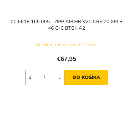
00.6618.165.005 - ZIPP AM HB SVC CRS 70 XPLR
46 C-C BTBK A2
Skladom (dostupnosť 2-4dni)
€67,95
DO KOŠÍKA