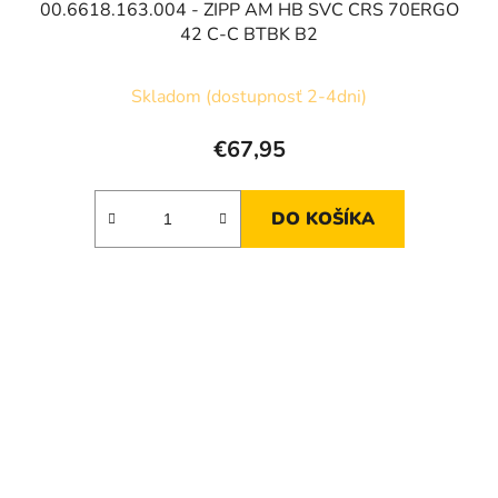
00.6618.163.004 - ZIPP AM HB SVC CRS 70ERGO
42 C-C BTBK B2
Skladom (dostupnosť 2-4dni)
€67,95
DO KOŠÍKA