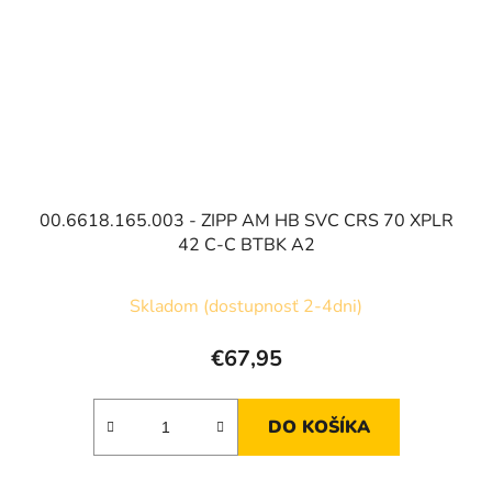
00.6618.165.003 - ZIPP AM HB SVC CRS 70 XPLR
42 C-C BTBK A2
Skladom (dostupnosť 2-4dni)
€67,95
DO KOŠÍKA