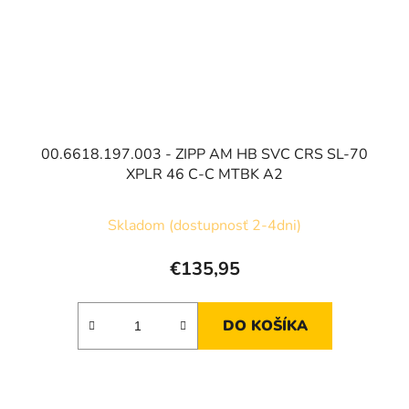
00.6618.197.003 - ZIPP AM HB SVC CRS SL-70
XPLR 46 C-C MTBK A2
Skladom (dostupnosť 2-4dni)
€135,95
DO KOŠÍKA