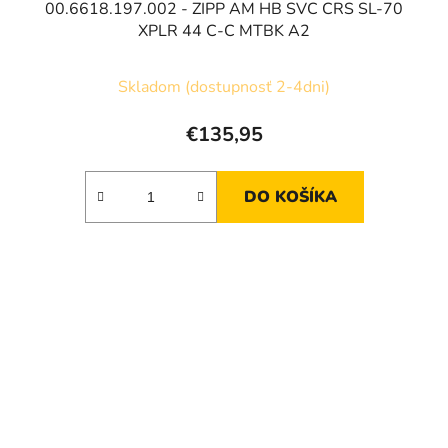
00.6618.197.002 - ZIPP AM HB SVC CRS SL-70
XPLR 44 C-C MTBK A2
Skladom (dostupnosť 2-4dni)
€135,95
DO KOŠÍKA