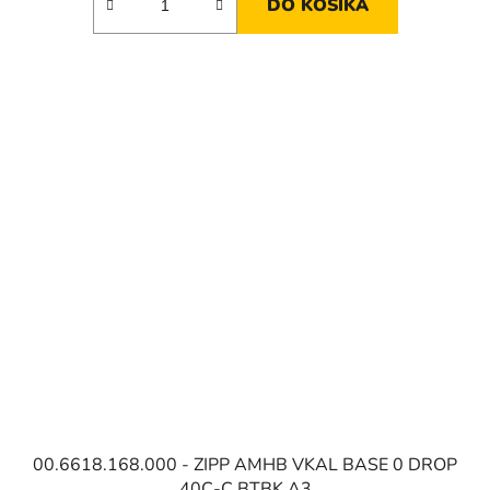
DO KOŠÍKA
00.6618.168.000 - ZIPP AMHB VKAL BASE 0 DROP
40C-C BTBK A3