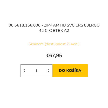
00.6618.166.006 - ZIPP AM HB SVC CRS 80ERGO
42 C-C BTBK A2
Skladom (dostupnosť 2-4dni)
€67,95
DO KOŠÍKA