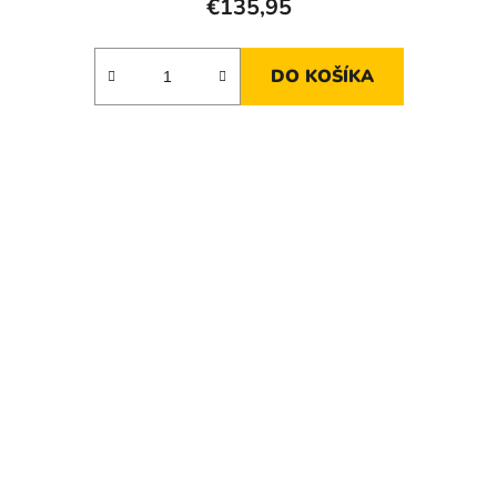
€135,95
DO KOŠÍKA