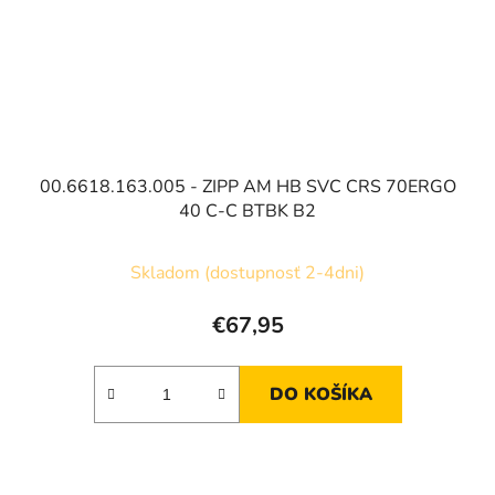
00.6618.163.005 - ZIPP AM HB SVC CRS 70ERGO
40 C-C BTBK B2
Skladom (dostupnosť 2-4dni)
€67,95
DO KOŠÍKA