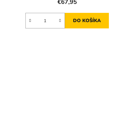
€67,95
DO KOŠÍKA