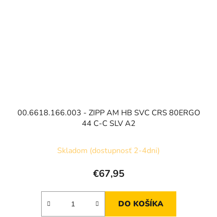
00.6618.166.003 - ZIPP AM HB SVC CRS 80ERGO
44 C-C SLV A2
Skladom (dostupnosť 2-4dni)
€67,95
DO KOŠÍKA