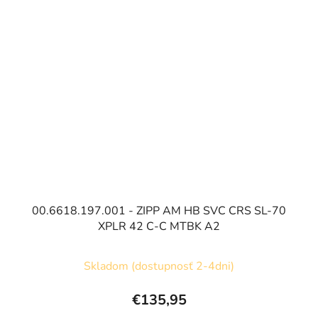
00.6618.197.001 - ZIPP AM HB SVC CRS SL-70
XPLR 42 C-C MTBK A2
Skladom (dostupnosť 2-4dni)
€135,95