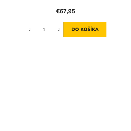
€67,95
DO KOŠÍKA