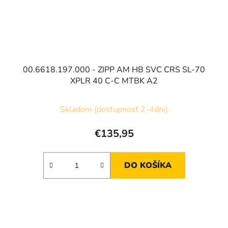
00.6618.197.000 - ZIPP AM HB SVC CRS SL-70
XPLR 40 C-C MTBK A2
Skladom (dostupnosť 2-4dni)
€135,95
DO KOŠÍKA