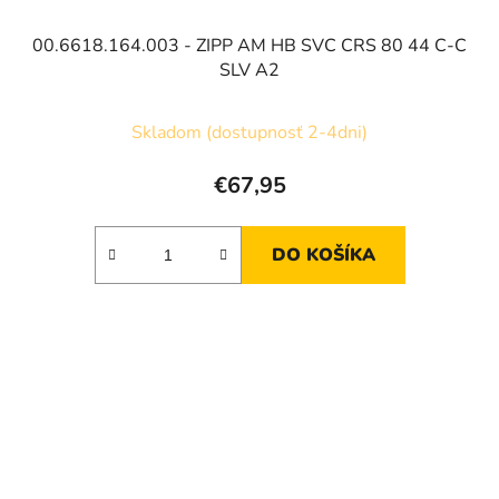
00.6618.164.003 - ZIPP AM HB SVC CRS 80 44 C-C
SLV A2
Skladom (dostupnosť 2-4dni)
€67,95
DO KOŠÍKA