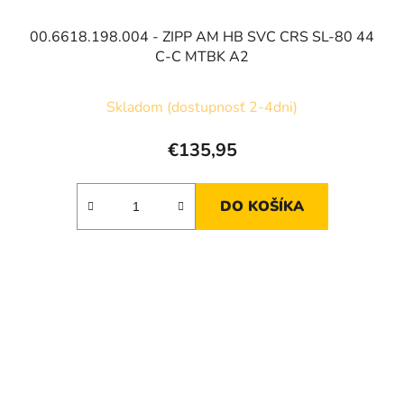
00.6618.198.004 - ZIPP AM HB SVC CRS SL-80 44
C-C MTBK A2
Skladom (dostupnosť 2-4dni)
€135,95
DO KOŠÍKA