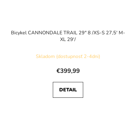
Bicykel CANNONDALE TRAIL 29" 8 /XS-S 27,5' M-
XL 29'/
Skladom (dostupnosť 2-4dni)
€399,99
DETAIL