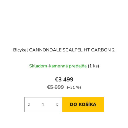
Bicykel CANNONDALE SCALPEL HT CARBON 2
Skladom-kamenná predajňa
(1 ks)
€3 499
€5 099
(–31 %)
DO KOŠÍKA