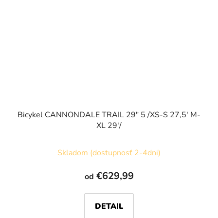
Bicykel CANNONDALE TRAIL 29" 5 /XS-S 27,5' M-
XL 29'/
Skladom (dostupnosť 2-4dni)
€629,99
od
DETAIL