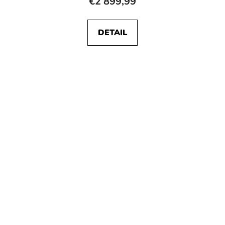
€2 899,99
DETAIL