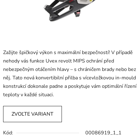
Zažijte špičkový výkon s maximální bezpečností! V případě
nehody vás funkce Uvex revolt MIPS ochrání před
nebezpečným otáčením hlavy – s chráničem brady nebo bez
něj. Tato nová konvertibilní přilba s vícevložkovou in-mould
konstrukcí dokonale padne a poskytuje vám optimální řízení
teploty v každé situaci.
ZVOĽTE VARIANT
Kód:
00086919_1_1