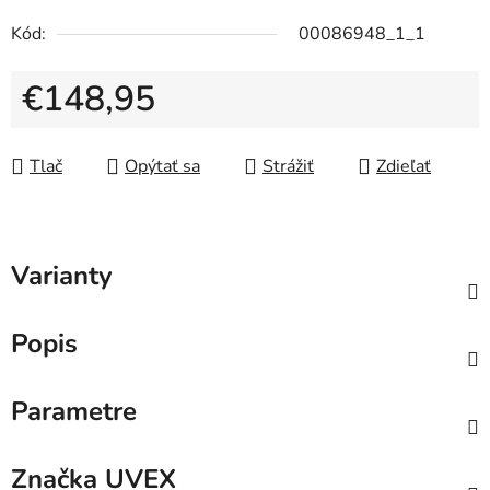
Kód:
00086948_1_1
€148,95
Jednotková cena:
Tlač
Opýtať sa
Strážiť
Zdieľať
Varianty
Popis
Parametre
Značka
UVEX