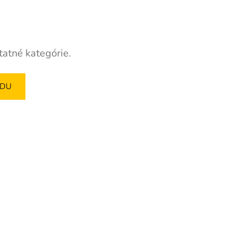
tatné kategórie.
ODU