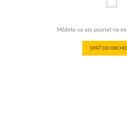
Môžete sa ale pozrieť na os
SPÄŤ DO OBCH