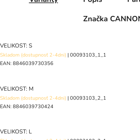
Značka
CANNO
VELIKOST: S
Skladom (dostupnosť 2-4dni)
| 00093103_1_1
EAN:
8846039730356
VELIKOST: M
Skladom (dostupnosť 2-4dni)
| 00093103_2_1
EAN:
8846039730424
VELIKOST: L