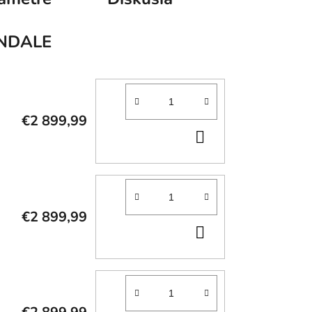
NDALE
€2 899,99
DO
KOŠÍKA
€2 899,99
DO
KOŠÍKA