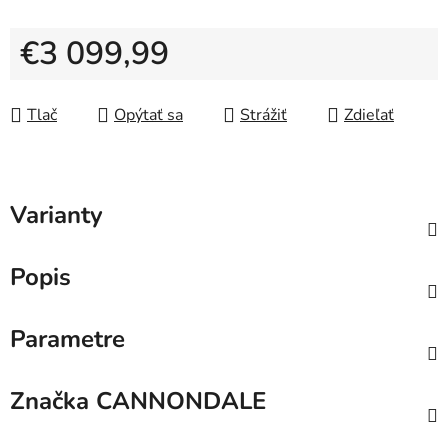
€3 099,99
Jednotková cena:
Tlač
Opýtať sa
Strážiť
Zdieľať
Varianty
Popis
Parametre
Značka
CANNONDALE