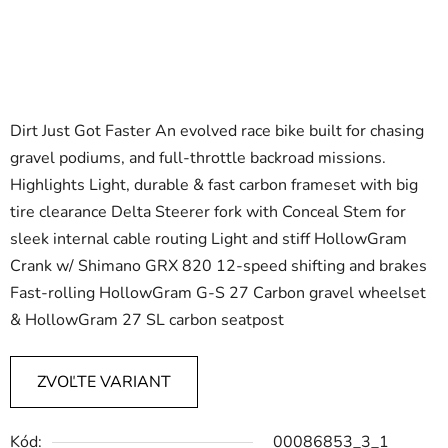
Dirt Just Got Faster An evolved race bike built for chasing
gravel podiums, and full-throttle backroad missions.
Highlights Light, durable & fast carbon frameset with big
tire clearance Delta Steerer fork with Conceal Stem for
sleek internal cable routing Light and stiff HollowGram
Crank w/ Shimano GRX 820 12-speed shifting and brakes
Fast-rolling HollowGram G-S 27 Carbon gravel wheelset
& HollowGram 27 SL carbon seatpost
ZVOĽTE VARIANT
Kód:
00086853_3_1