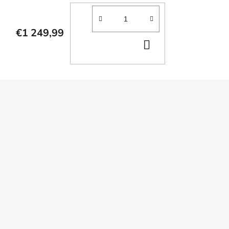
€1 249,99
DO
KOŠÍKA