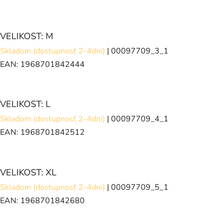
VELIKOST: M
Skladom (dostupnosť 2-4dni)
| 00097709_3_1
EAN:
1968701842444
VELIKOST: L
Skladom (dostupnosť 2-4dni)
| 00097709_4_1
EAN:
1968701842512
VELIKOST: XL
Skladom (dostupnosť 2-4dni)
| 00097709_5_1
EAN:
1968701842680