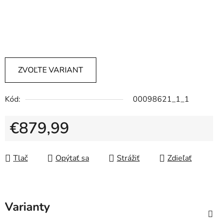
ZVOĽTE VARIANT
Kód:
00098621_1_1
€879,99
Jednotková cena:
Tlač
Opýtať sa
Strážiť
Zdieľať
Varianty