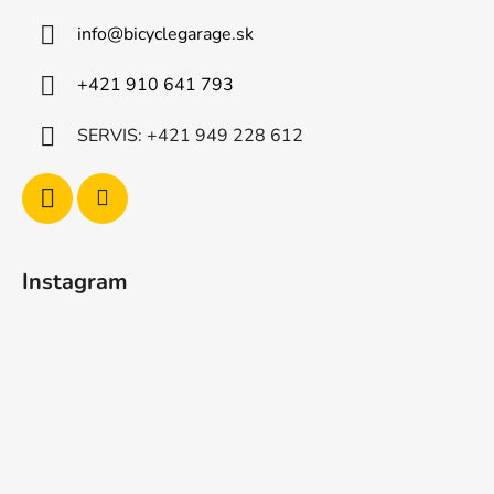
info
@
bicyclegarage.sk
+421 910 641 793
SERVIS: +421 949 228 612
Instagram