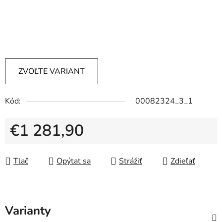
ZVOĽTE VARIANT
Kód:
00082324_3_1
€1 281,90
Jednotková cena:
Tlač
Opýtať sa
Strážiť
Zdieľať
Varianty