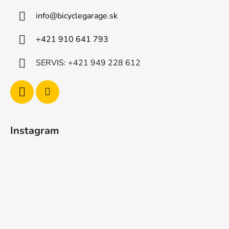
info
@
bicyclegarage.sk
+421 910 641 793
SERVIS: +421 949 228 612
Instagram