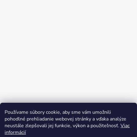
Používame súbory cookie, aby sme vám umožnili
pohodlné prehliadanie webovej stránky a vďaka analýze
neustále zlepšovali jej funkcie, výkon a použiteľnosť.
Viac
informácií