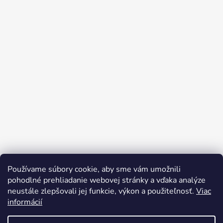
Používame súbory cookie, aby sme vám umožnili
pohodlné prehliadanie webovej stránky a vďaka analýze
neustále zlepšovali jej funkcie, výkon a použiteľnosť.
Viac
informácií