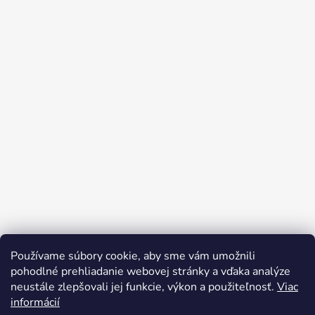
Používame súbory cookie, aby sme vám umožnili
pohodlné prehliadanie webovej stránky a vďaka analýze
neustále zlepšovali jej funkcie, výkon a použiteľnosť.
Viac
informácií