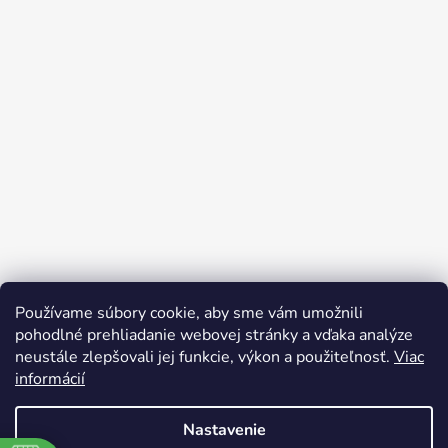
Používame súbory cookie, aby sme vám umožnili
pohodlné prehliadanie webovej stránky a vďaka analýze
neustále zlepšovali jej funkcie, výkon a použiteľnosť.
Viac
informácií
Nastavenie