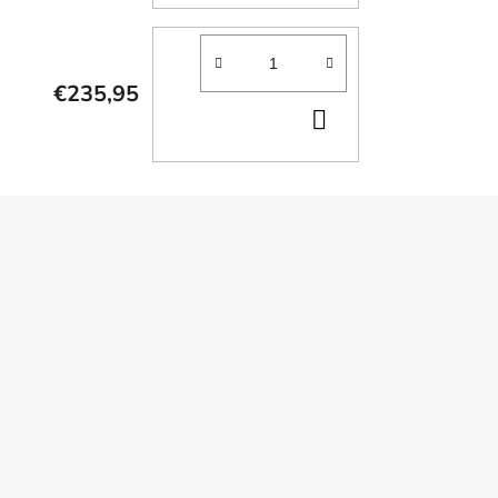
€235,95
DO
KOŠÍKA