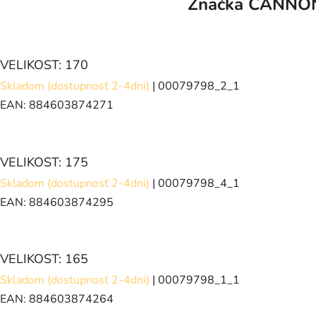
Značka
CANNO
VELIKOST: 170
Skladom (dostupnosť 2-4dni)
| 00079798_2_1
EAN:
884603874271
VELIKOST: 175
Skladom (dostupnosť 2-4dni)
| 00079798_4_1
EAN:
884603874295
VELIKOST: 165
Skladom (dostupnosť 2-4dni)
| 00079798_1_1
EAN:
884603874264