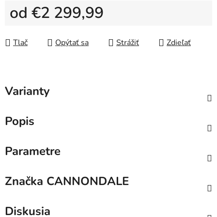
od
€2 299,99
Jednotková cena:
Tlač
Opýtať sa
Strážiť
Zdieľať
Varianty
Popis
Parametre
Značka
CANNONDALE
Diskusia