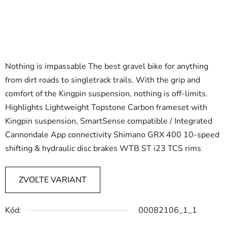
Nothing is impassable The best gravel bike for anything
from dirt roads to singletrack trails. With the grip and
comfort of the Kingpin suspension, nothing is off-limits.
Highlights Lightweight Topstone Carbon frameset with
Kingpin suspension, SmartSense compatible / Integrated
Cannondale App connectivity Shimano GRX 400 10-speed
shifting & hydraulic disc brakes WTB ST i23 TCS rims
ZVOĽTE VARIANT
Kód:
00082106_1_1