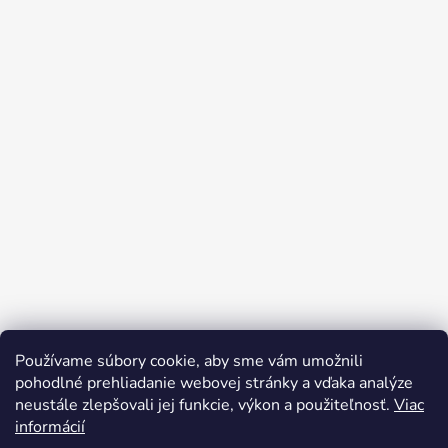
Používame súbory cookie, aby sme vám umožnili
pohodlné prehliadanie webovej stránky a vďaka analýze
neustále zlepšovali jej funkcie, výkon a použiteľnosť.
Viac
informácií