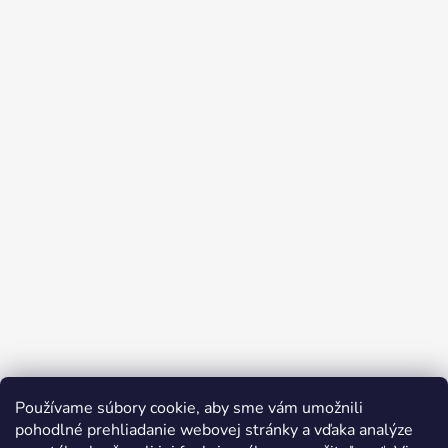
Používame súbory cookie, aby sme vám umožnili
pohodlné prehliadanie webovej stránky a vďaka analýze