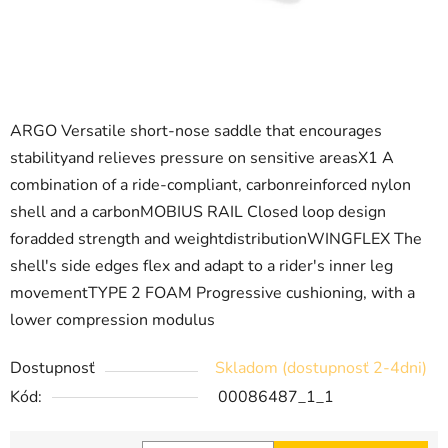
ARGO Versatile short-nose saddle that encourages
stabilityand relieves pressure on sensitive areasX1 A
combination of a ride-compliant, carbonreinforced nylon
shell and a carbonMOBIUS RAIL Closed loop design
foradded strength and weightdistributionWINGFLEX The
shell's side edges flex and adapt to a rider's inner leg
movementTYPE 2 FOAM Progressive cushioning, with a
lower compression modulus
Dostupnosť
Skladom (dostupnosť 2-4dni)
Kód:
00086487_1_1