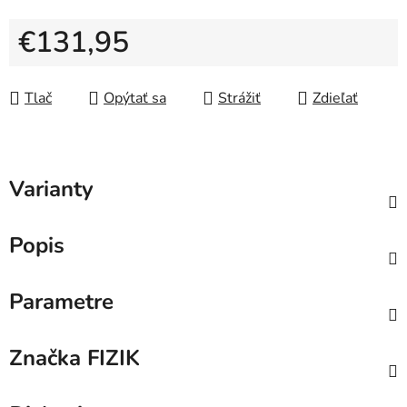
€131,95
Jednotková cena:
Tlač
Opýtať sa
Strážiť
Zdieľať
Varianty
Popis
Parametre
Značka
FIZIK