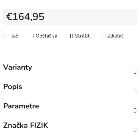
€164,95
Jednotková cena:
Tlač
Opýtať sa
Strážiť
Zdieľať
Varianty
Popis
Parametre
Značka
FIZIK