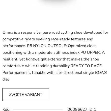
Omna is a responsive, pure road cycling shoe developed for
competitive riders seeking race-ready features and
performance. R5 NYLON OUTSOLE: Optimized cleat
positioning with a moderate stiffness index PU UPPER: A
resilient, yet lightweight exterior that makes the shoe
comfortable while retaining durability READY TO RACE:
Performance fit, tunable with a bi-directional single BOA®
dial
ZVOĽTE VARIANT
Kód:
00086627_2_1