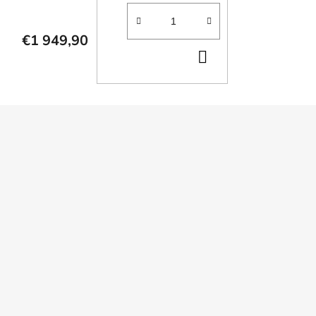
€1 949,90
DO
KOŠÍKA