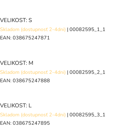
VELIKOST: S
Skladom (dostupnosť 2-4dni)
| 00082595_1_1
EAN:
038675247871
VELIKOST: M
Skladom (dostupnosť 2-4dni)
| 00082595_2_1
EAN:
038675247888
VELIKOST: L
Skladom (dostupnosť 2-4dni)
| 00082595_3_1
EAN:
038675247895