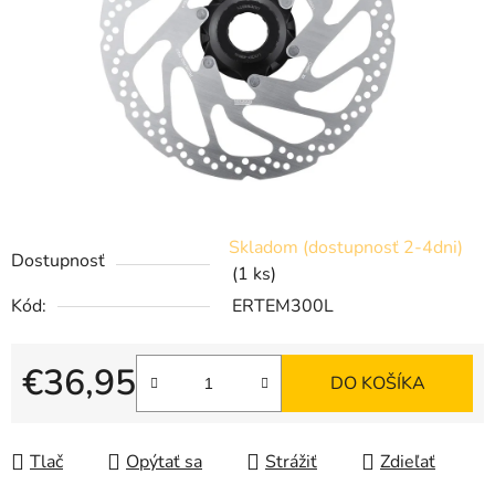
Skladom (dostupnosť 2-4dni)
Dostupnosť
(1 ks)
Kód:
ERTEM300L
€36,95
DO KOŠÍKA
Jednotková cena:
Tlač
Opýtať sa
Strážiť
Zdieľať