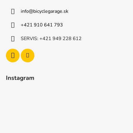
info
@
bicyclegarage.sk
+421 910 641 793
SERVIS: +421 949 228 612
Instagram