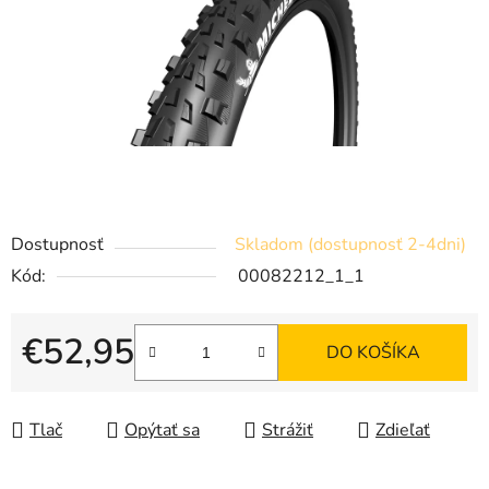
Dostupnosť
Skladom (dostupnosť 2-4dni)
Kód:
00082212_1_1
€52,95
DO KOŠÍKA
Jednotková cena:
Tlač
Opýtať sa
Strážiť
Zdieľať