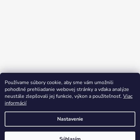
Používame súbory cookie, aby sme vám umožnili
pohodlné prehliadanie webovej stránky a vďaka analýze
neustále zlepšovali jej funkcie, výkon a použiteľnosť.
Viac
informácií
Nastavenie
Vytvoril Shoptet
Súhlasím