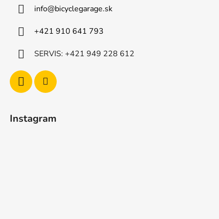
info
@
bicyclegarage.sk
+421 910 641 793
SERVIS: +421 949 228 612
Instagram