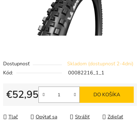
Dostupnosť
Skladom (dostupnosť 2-4dni)
Kód:
00082216_1_1
€52,95
DO KOŠÍKA
Jednotková cena:
Tlač
Opýtať sa
Strážiť
Zdieľať