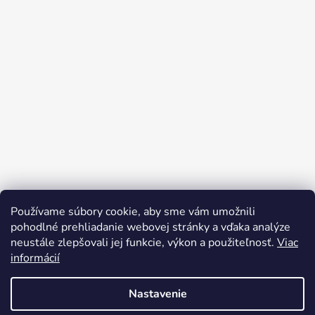
Používame súbory cookie, aby sme vám umožnili
pohodlné prehliadanie webovej stránky a vďaka analýze
neustále zlepšovali jej funkcie, výkon a použiteľnosť.
Viac
informácií
Nastavenie