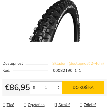
Dostupnosť
Skladom (dostupnosť 2-4dni)
Kód:
00082190_1_1
€86,95
DO KOŠÍKA
Jednotková cena:
Tlač
Opýtať sa
Strážiť
Zdieľať