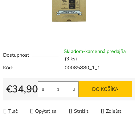
Skladom-kamenná predajňa
Dostupnosť
(3 ks)
Kód:
00085880_1_1
€34,90
DO KOŠÍKA
Jednotková cena:
Tlač
Opýtať sa
Strážiť
Zdieľať