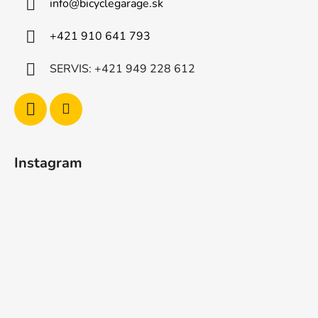
info
@
bicyclegarage.sk
+421 910 641 793
SERVIS: +421 949 228 612
Instagram