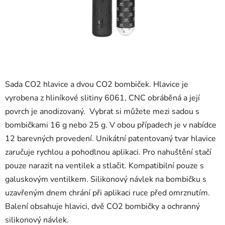
Sada CO2 hlavice a dvou CO2 bombiček. Hlavice je
vyrobena z hliníkové slitiny 6061, CNC obráběná a její
povrch je anodizovaný. Vybrat si můžete mezi sadou s
bombičkami 16 g nebo 25 g. V obou případech je v nabídce
12 barevných provedení. Unikátní patentovaný tvar hlavice
zaručuje rychlou a pohodlnou aplikaci. Pro nahuštění stačí
pouze narazit na ventilek a stlačit. Kompatibilní pouze s
galuskovým ventilkem. Silikonový návlek na bombičku s
uzavřeným dnem chrání při aplikaci ruce před omrznutím.
Balení obsahuje hlavici, dvě CO2 bombičky a ochranný
silikonový návlek.