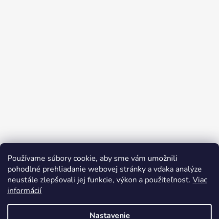
Používame súbory cookie, aby sme vám umožnili
pohodlné prehliadanie webovej stránky a vďaka analýze
neustále zlepšovali jej funkcie, výkon a použiteľnosť.
Viac
informácií
Nastavenie