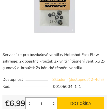
Servisní kit pro bezdušové ventilky Holeshot Fast Flow
zahrnuje: 2x pojistný kroužek 2x vnitřní těsnění ventilku 2x
gumový o-kroužek 2x kónické těsnění ventilku
Dostupnosť
Skladom (dostupnosť 2-4dni)
Kód:
00105004_1_1
€6,99
DO KOŠÍKA