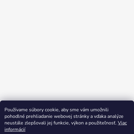
Používame súbory cookie, aby sme vám umožnili
pohodlné prehliadanie webovej stránky a vďaka analýze
neustále zlepšovali jej funkcie, výkon a použiteľnosť.
Viac
informácií