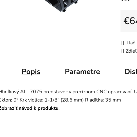
€6
Jedno
Tlač
Zdieľ
Popis
Parametre
Dis
Hliníkový AL -7075 predstavec v precíznom CNC opracovaní. 
Sklon: 0° Krk vidlice: 1-1/8" (28,6 mm) Riadítka: 35 mm
Zobraziť návod k produktu.