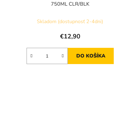
750ML CLR/BLK
Skladom (dostupnosť 2-4dni)
€12,90
DO KOŠÍKA