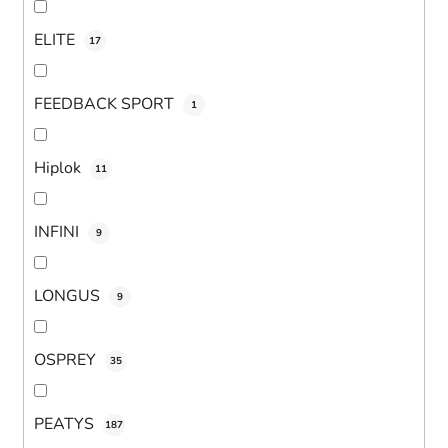
ELITE
17
FEEDBACK SPORT
1
Hiplok
11
INFINI
9
LONGUS
9
OSPREY
35
PEATYS
187