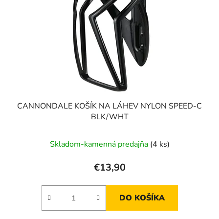
CANNONDALE KOŠÍK NA LÁHEV NYLON SPEED-C
BLK/WHT
Skladom-kamenná predajňa
(4 ks)
€13,90
DO KOŠÍKA