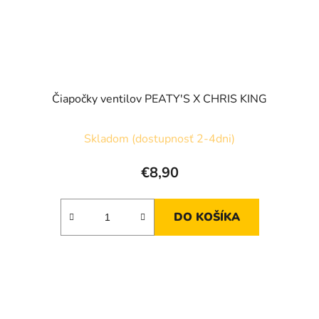
Čiapočky ventilov PEATY'S X CHRIS KING
Skladom (dostupnosť 2-4dni)
€8,90
DO KOŠÍKA