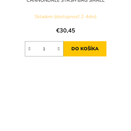
CANNONDALE STASH BAG SMALL
Skladom (dostupnosť 2-4dni)
€30,45
DO KOŠÍKA