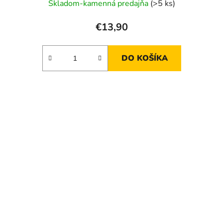
Skladom-kamenná predajňa
(>5 ks)
€13,90
DO KOŠÍKA