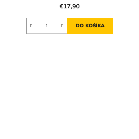
€17,90
DO KOŠÍKA