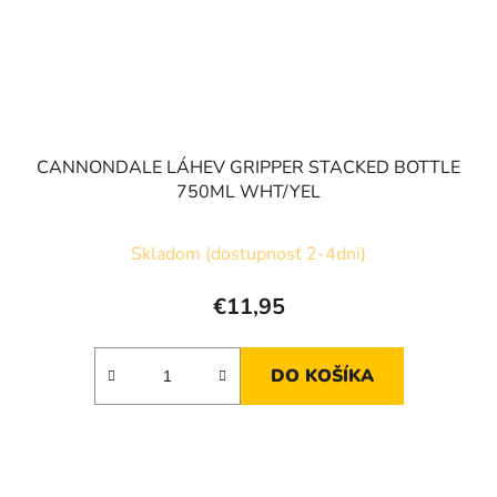
CANNONDALE LÁHEV GRIPPER STACKED BOTTLE
750ML WHT/YEL
Skladom (dostupnosť 2-4dni)
€11,95
DO KOŠÍKA