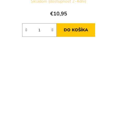
Skladom (dostupnosť 2-4dni)
€10,95
DO KOŠÍKA