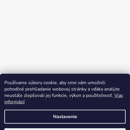
Používame súbory cookie, aby sme vám umožnili
pohodlné prehliadanie webovej stránky a vďaka analýze
neustále zlepšovali jej funkcie, výkon a použiteľnosť.
Viac
informácií
Nastavenie