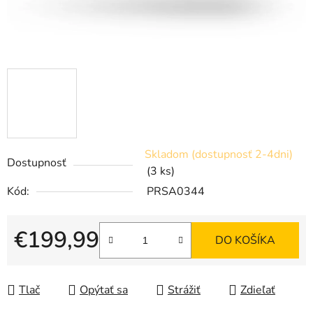
Skladom (dostupnosť 2-4dni)
Dostupnosť
(3 ks)
Kód:
PRSA0344
€199,99
DO KOŠÍKA
Jednotková cena:
Tlač
Opýtať sa
Strážiť
Zdieľať