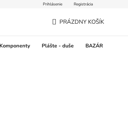
Prihlásenie
Registrácia
PRÁZDNY KOŠÍK
NÁKUPNÝ
KOŠÍK
Komponenty
Plášte - duše
BAZÁR
SERV