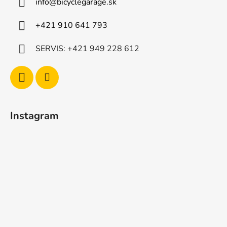
info
@
bicyclegarage.sk
+421 910 641 793
SERVIS: +421 949 228 612
Instagram