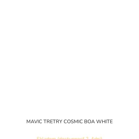
MAVIC TRETRY COSMIC BOA WHITE
Skladom (dostupnosť 2-4dni)