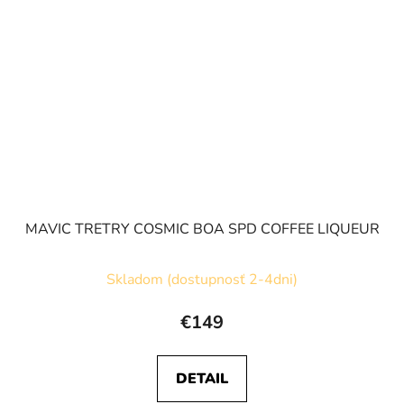
MAVIC TRETRY COSMIC BOA SPD COFFEE LIQUEUR
Skladom (dostupnosť 2-4dni)
€149
DETAIL