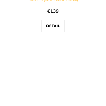
€139
DETAIL