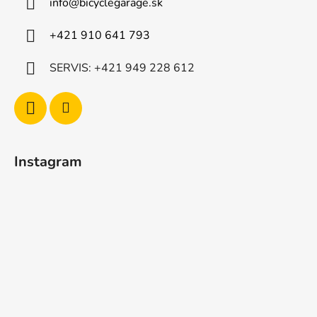
info
@
bicyclegarage.sk
+421 910 641 793
SERVIS: +421 949 228 612
Instagram