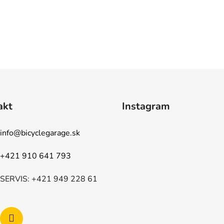
s
u
akt
Instagram
info
@
bicyclegarage.sk
+421 910 641 793
SERVIS: +421 949 228 61