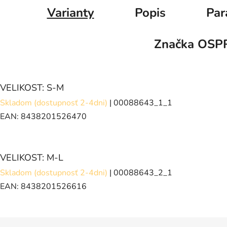
Varianty
Popis
Par
Značka
OSP
VELIKOST: S-M
Skladom (dostupnosť 2-4dni)
| 00088643_1_1
EAN:
8438201526470
VELIKOST: M-L
Skladom (dostupnosť 2-4dni)
| 00088643_2_1
EAN:
8438201526616