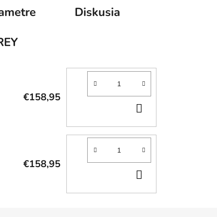
ametre
Diskusia
REY
€158,95
DO
KOŠÍKA
€158,95
DO
KOŠÍKA