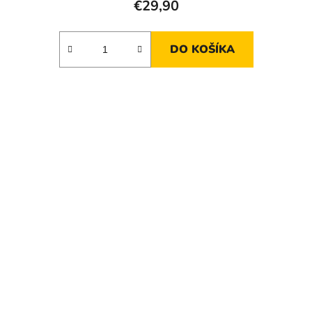
€29,90
DO KOŠÍKA