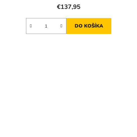
€137,95
DO KOŠÍKA