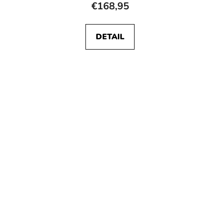
€168,95
DETAIL