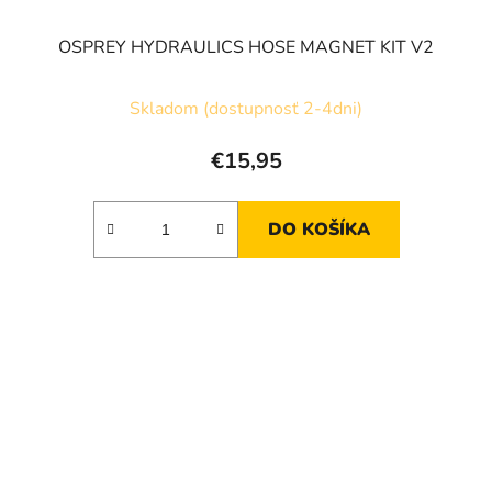
OSPREY HYDRAULICS HOSE MAGNET KIT V2
Skladom (dostupnosť 2-4dni)
€15,95
DO KOŠÍKA