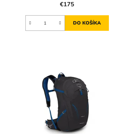
€175
DO KOŠÍKA