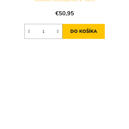
€50,95
DO KOŠÍKA