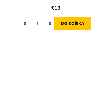
€13
DO KOŠÍKA