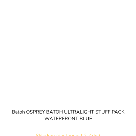
Batoh OSPREY BATOH ULTRALIGHT STUFF PACK
WATERFRONT BLUE
Skladom (dostupnosť 2-4dni)