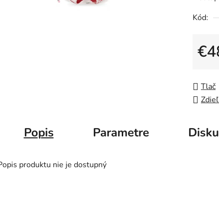
Kód:
€4
Jedno
Tlač
Zdieľ
Popis
Parametre
Disku
Popis produktu nie je dostupný